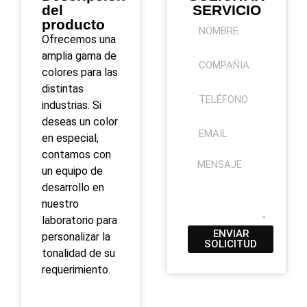
del
SERVICIO
producto
Ofrecemos una
amplia gama de
colores para las
distintas
industrias. Si
deseas un color
en especial,
contamos con
un equipo de
desarrollo en
nuestro
laboratorio para
ENVIAR
personalizar la
SOLICITUD
tonalidad de su
requerimiento.