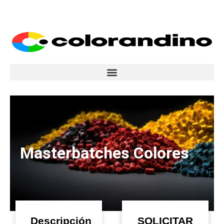
Masterbatches Colores
Descripción
SOLICITAR